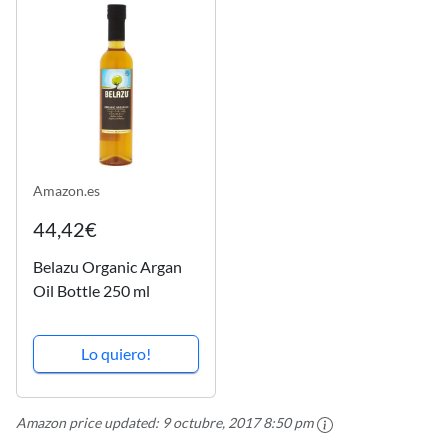
damaged...
España.
Amazon.es
44,42€
Belazu Organic Argan
Oil Bottle 250 ml
Lo quiero!
Amazon price updated:
9 octubre, 2017 8:50 pm