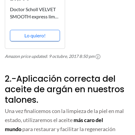
Doctor Scholl VELVET
SMOOTH express lima
eléctrica pies rosa
Lo quiero!
Amazon price updated:
9 octubre, 2017 8:50 pm
2.-Aplicación correcta del
aceite de argán en nuestros
talones.
Una vez finalicemos con la limpieza de la piel en mal
estado, utilizaremos el aceite
más caro del
mundo
para restaurar y facilitar la regeneración