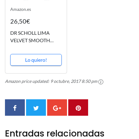
Amazon.es
26,50€
DR SCHOLL LIMA
VELVET SMOOTH
DIAMOND CRYSTALS
ROSA
Lo quiero!
Amazon price updated:
9 octubre, 2017 8:50 pm
Entradas relacionadas