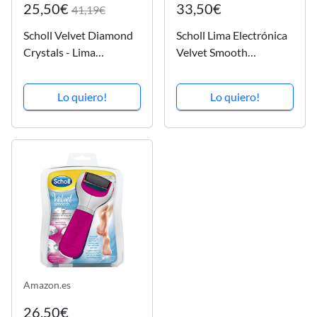
25,50€
33,50€
41,19€
Scholl Velvet Diamond
Scholl Lima Electrónica
Crystals - Lima
Velvet Smooth
Electrónica Azul
Wet&Dry
Lo quiero!
Lo quiero!
Amazon.es
26,50€